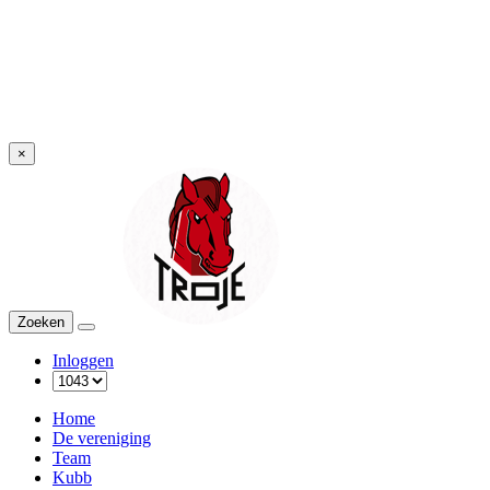
×
Troje
Zoeken
Menu
Inloggen
Home
De vereniging
Team
Kubb