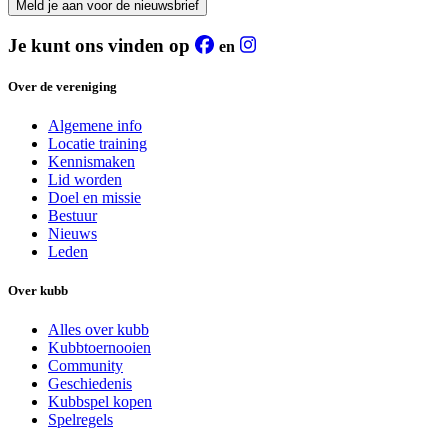
Meld je aan voor de nieuwsbrief
Je kunt ons vinden op
en
Over de vereniging
Algemene info
Locatie training
Kennismaken
Lid worden
Doel en missie
Bestuur
Nieuws
Leden
Over kubb
Alles over kubb
Kubbtoernooien
Community
Geschiedenis
Kubbspel kopen
Spelregels