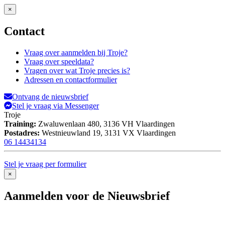
×
Contact
Vraag over aanmelden bij Troje?
Vraag over speeldata?
Vragen over wat Troje precies is?
Adressen en contactformulier
Ontvang de nieuwsbrief
Stel je vraag via Messenger
Troje
Training:
Zwaluwenlaan 480,
3136 VH Vlaardingen
Postadres:
Westnieuwland 19,
3131 VX Vlaardingen
06 14434134
Stel je vraag per formulier
×
Aanmelden voor de Nieuwsbrief