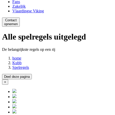
Fans
Zakelijk
Vlaardingse Viking
Contact
opnemen
Alle spelregels uitgelegd
De belangrijkste regels op een rij
home
Kubb
Spelregels
Deel deze pagina
×
Close