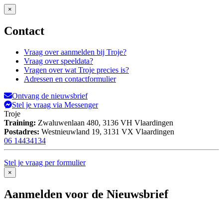
×
Contact
Vraag over aanmelden bij Troje?
Vraag over speeldata?
Vragen over wat Troje precies is?
Adressen en contactformulier
Ontvang de nieuwsbrief
Stel je vraag via Messenger
Troje
Training:
Zwaluwenlaan 480,
3136 VH Vlaardingen
Postadres:
Westnieuwland 19,
3131 VX Vlaardingen
06 14434134
Stel je vraag per formulier
×
Aanmelden voor de Nieuwsbrief