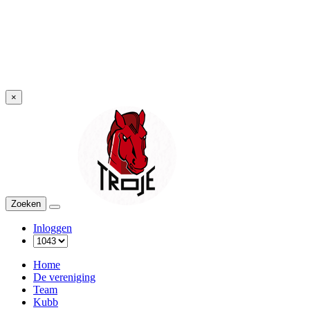
×
Troje
Zoeken
Menu
Inloggen
Home
De vereniging
Team
Kubb