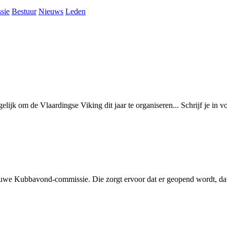
sie
Bestuur
Nieuws
Leden
lijk om de Vlaardingse Viking dit jaar te organiseren... Schrijf je in v
 Kubbavond-commissie. Die zorgt ervoor dat er geopend wordt, dat de