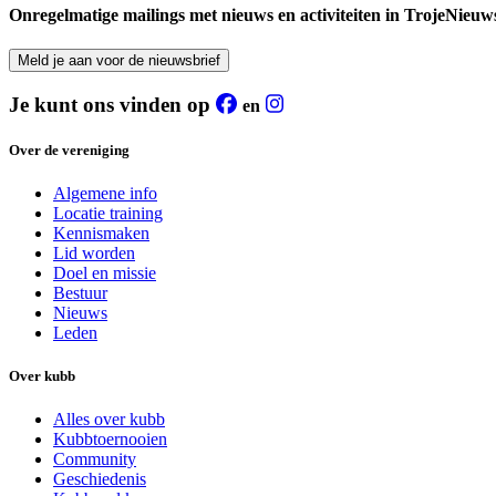
Onregelmatige mailings met nieuws en activiteiten in TrojeNieuw
Meld je aan voor de nieuwsbrief
Je kunt ons vinden op
en
Over de vereniging
Algemene info
Locatie training
Kennismaken
Lid worden
Doel en missie
Bestuur
Nieuws
Leden
Over kubb
Alles over kubb
Kubbtoernooien
Community
Geschiedenis