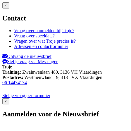
×
Contact
Vraag over aanmelden bij Troje?
Vraag over speeldata?
Vragen over wat Troje precies is?
Adressen en contactformulier
Ontvang de nieuwsbrief
Stel je vraag via Messenger
Troje
Training:
Zwaluwenlaan 480,
3136 VH Vlaardingen
Postadres:
Westnieuwland 19,
3131 VX Vlaardingen
06 14434134
Stel je vraag per formulier
×
Aanmelden voor de Nieuwsbrief