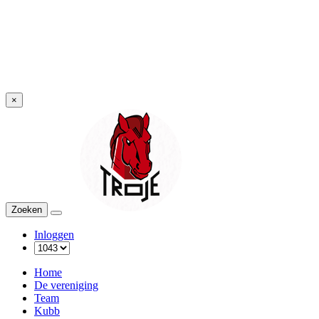
×
Troje
Zoeken
Menu
Inloggen
Home
De vereniging
Team
Kubb