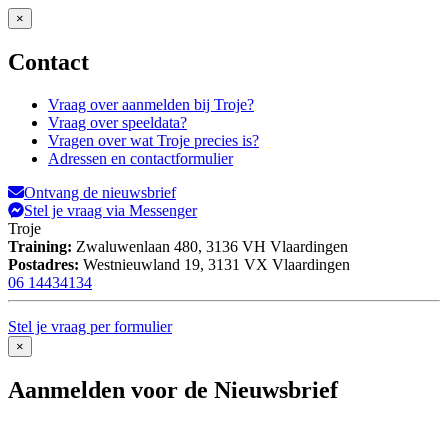
×
Contact
Vraag over aanmelden bij Troje?
Vraag over speeldata?
Vragen over wat Troje precies is?
Adressen en contactformulier
Ontvang de nieuwsbrief
Stel je vraag via Messenger
Troje
Training:
Zwaluwenlaan 480,
3136 VH Vlaardingen
Postadres:
Westnieuwland 19,
3131 VX Vlaardingen
06 14434134
Stel je vraag per formulier
×
Aanmelden voor de Nieuwsbrief