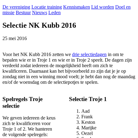
De vereniging
Locatie training
Kennismaken
Lid worden
Doel en
missie
Bestuur
Nieuws
Leden
Selectie NK Kubb 2016
25 mei 2016
Voor het NK Kubb 2016 zetten we
drie selectiedagen
in om te
bepalen wie er in Troje 1 en wie er in Troje 2 speelt. De dagen zijn
verdeeld zodat iedereen de mogelijkheid heeft om zich te
kwalificeren. Daarnaast kan het bijvoorbeeld zo zijn dat je je op
zondag niet in een winning mood voelt; je hebt dan nog de maandag
en/of de woensdag om de selectiepotjes te spelen.
Spelregels Troje
Selectie Troje 1
selectie
Aad
Frank
We geven iedereen de keus
Keston
zich te kwalificeren voor
Marijke
Troje 1 of 2. We hanteren
Oezel
de volgende spelregels: