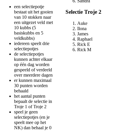
Sandra
een selectiepotje
Selectie Troje 2
bestaat uit het gooien
van 10 stokken naar
een uitgezet veld met
Auke
10 kubbs (5
Ilona
basiskubbs en 5
James
veldkubbs)
Raphael
iedereen speelt drie
Rick E
selectiepotjes
Rick M
de selectiepotjes
kunnen achter elkaar
op één dag worden
gespeeld of verdeeld
over meerdere dagen
er kunnen maximaal
30 punten worden
behaald
het aantal punten
bepaalt de selectie in
Troje 1 of Troje 2
speel je geen
selectiepotjes (en je
speelt mee op het
NK) dan behaal je 0