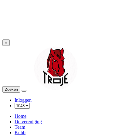
×
Troje
Zoeken
Menu
Inloggen
Home
De vereniging
Team
Kubb