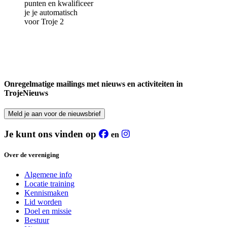
punten en kwalificeer
je je automatisch
voor Troje 2
Onregelmatige mailings met nieuws en activiteiten in
TrojeNieuws
Meld je aan voor de nieuwsbrief
Je kunt ons vinden op
en
Over de vereniging
Algemene info
Locatie training
Kennismaken
Lid worden
Doel en missie
Bestuur