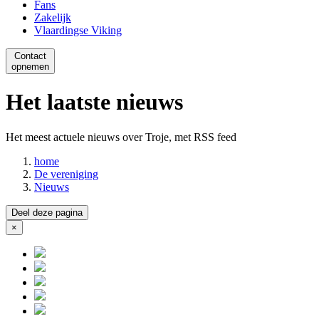
Fans
Zakelijk
Vlaardingse Viking
Contact
opnemen
Het laatste nieuws
Het meest actuele nieuws over Troje, met RSS feed
home
De vereniging
Nieuws
Deel deze pagina
×
Close