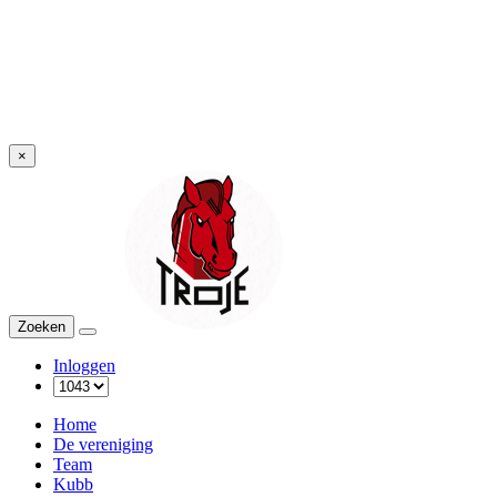
×
Troje
Zoeken
Menu
Inloggen
Home
De vereniging
Team
Kubb