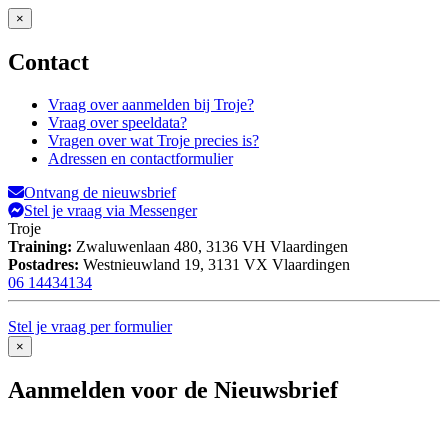
×
Contact
Vraag over aanmelden bij Troje?
Vraag over speeldata?
Vragen over wat Troje precies is?
Adressen en contactformulier
Ontvang de nieuwsbrief
Stel je vraag via Messenger
Troje
Training:
Zwaluwenlaan 480,
3136 VH Vlaardingen
Postadres:
Westnieuwland 19,
3131 VX Vlaardingen
06 14434134
Stel je vraag per formulier
×
Aanmelden voor de Nieuwsbrief