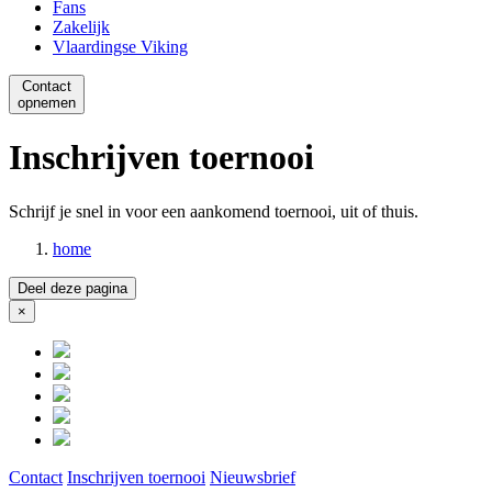
Fans
Zakelijk
Vlaardingse Viking
Contact
opnemen
Inschrijven toernooi
Schrijf je snel in voor een aankomend toernooi, uit of thuis.
home
Deel deze pagina
×
Close
Contact
Inschrijven toernooi
Nieuwsbrief