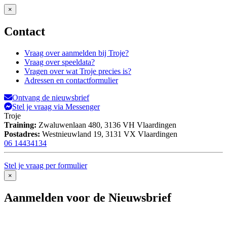
×
Contact
Vraag over aanmelden bij Troje?
Vraag over speeldata?
Vragen over wat Troje precies is?
Adressen en contactformulier
Ontvang de nieuwsbrief
Stel je vraag via Messenger
Troje
Training:
Zwaluwenlaan 480,
3136 VH Vlaardingen
Postadres:
Westnieuwland 19,
3131 VX Vlaardingen
06 14434134
Stel je vraag per formulier
×
Aanmelden voor de Nieuwsbrief