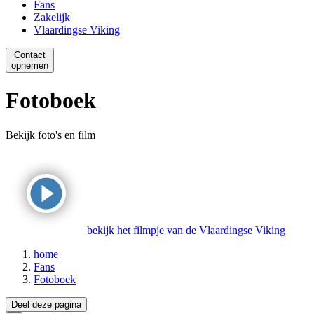
Fans
Zakelijk
Vlaardingse Viking
Contact
opnemen
Fotoboek
Bekijk foto's en film
bekijk het filmpje van de Vlaardingse Viking
home
Fans
Fotoboek
Deel deze pagina