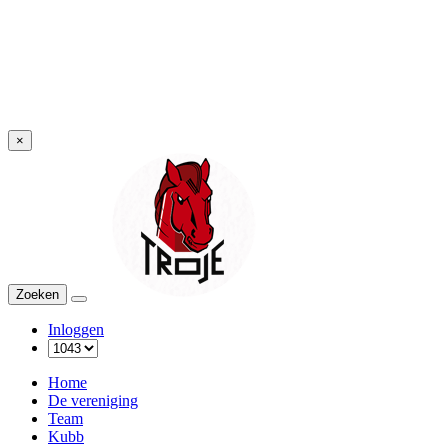
×
Troje
Zoeken
Menu
Inloggen
Home
De vereniging
Team
Kubb