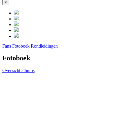
×
Close
Fans
Fotoboek
Rondleidingen
Fotoboek
Overzicht albums