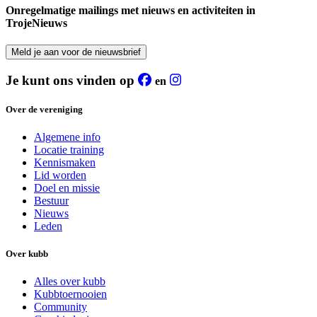
Onregelmatige mailings met nieuws en activiteiten in
TrojeNieuws
Meld je aan voor de nieuwsbrief
Je kunt ons vinden op
en
Over de vereniging
Algemene info
Locatie training
Kennismaken
Lid worden
Doel en missie
Bestuur
Nieuws
Leden
Over kubb
Alles over kubb
Kubbtoernooien
Community