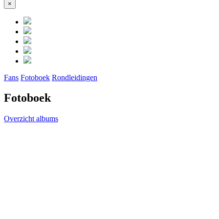
×
Close
Fans
Fotoboek
Rondleidingen
Fotoboek
Overzicht albums