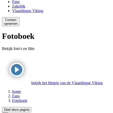
Fans
Zakelijk
Vlaardingse Viking
Contact
opnemen
Fotoboek
Bekijk foto's en film
bekijk het filmpje van de Vlaardingse Viking
home
Fans
Fotoboek
Deel deze pagina