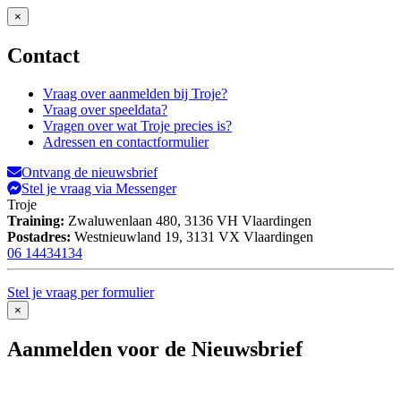
×
Contact
Vraag over aanmelden bij Troje?
Vraag over speeldata?
Vragen over wat Troje precies is?
Adressen en contactformulier
Ontvang de nieuwsbrief
Stel je vraag via Messenger
Troje
Training:
Zwaluwenlaan 480,
3136 VH Vlaardingen
Postadres:
Westnieuwland 19,
3131 VX Vlaardingen
06 14434134
Stel je vraag per formulier
×
Aanmelden voor de Nieuwsbrief