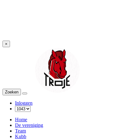
×
Troje
Zoeken
Menu
Inloggen
Home
De vereniging
Team
Kubb